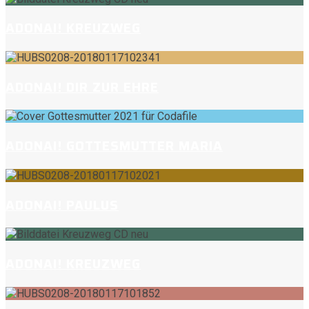
ADONAI! KREUZWEG
ADONAI! DIR ZUR EHRE
ADONAI! GOTTESMUTTER MARIA
ADONAI! PAULUS
ADONAI! KREUZWEG