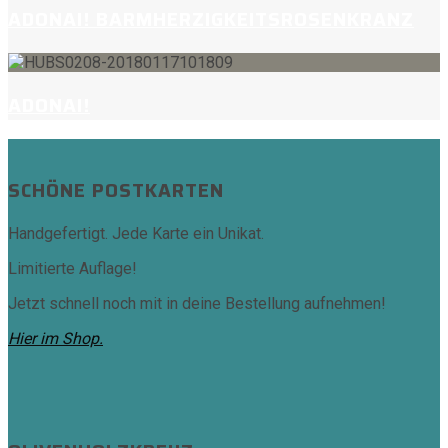
ADONAI! BARMHERZIGKEITSROSENKRANZ
ADONAI!
SCHÖNE POSTKARTEN
Handgefertigt. Jede Karte ein Unikat.
Limitierte Auflage!
Jetzt schnell noch mit in deine Bestellung aufnehmen!
Hier im Shop.