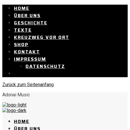
HOME
ÜBER UNS
GESCHICHTE
TEXTE
KREUZWEG VOR ORT
SHOP
KONTAKT
IMPRESSUM
DATENSCHUTZ
Zurück zum Seitenanfang
Adonai Music
HOME
ÜBER UNS