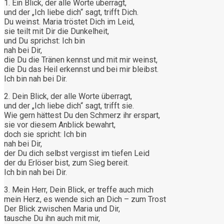
1. Ein Blick, der alle Worte überragt,
und der „Ich liebe dich“ sagt, trifft Dich.
Du weinst. Maria tröstet Dich im Leid,
sie teilt mit Dir die Dunkelheit,
und Du sprichst: Ich bin
nah bei Dir,
die Du die Tränen kennst und mit mir weinst,
die Du das Heil erkennst und bei mir bleibst.
Ich bin nah bei Dir.
2. Dein Blick, der alle Worte überragt,
und der „Ich liebe dich“ sagt, trifft sie.
Wie gern hättest Du den Schmerz ihr erspart,
sie vor diesem Anblick bewahrt,
doch sie spricht: Ich bin
nah bei Dir,
der Du dich selbst vergisst im tiefen Leid
der du Erlöser bist, zum Sieg bereit.
Ich bin nah bei Dir.
3. Mein Herr, Dein Blick, er treffe auch mich
mein Herz, es wende sich an Dich – zum Trost
Der Blick zwischen Maria und Dir,
tausche Du ihn auch mit mir,