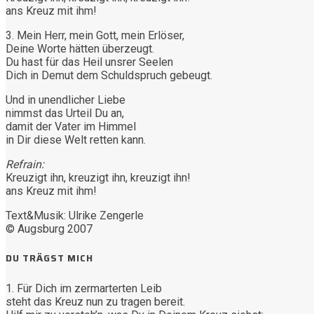
ans Kreuz mit ihm!
3. Mein Herr, mein Gott, mein Erlöser,
Deine Worte hätten überzeugt.
Du hast für das Heil unsrer Seelen
Dich in Demut dem Schuldspruch gebeugt.
Und in unendlicher Liebe
nimmst das Urteil Du an,
damit der Vater im Himmel
in Dir diese Welt retten kann.
Refrain:
Kreuzigt ihn, kreuzigt ihn, kreuzigt ihn!
ans Kreuz mit ihm!
Text&Musik: Ulrike Zengerle
© Augsburg 2007
DU TRÄGST MICH
1. Für Dich im zermarterten Leib
steht das Kreuz nun zu tragen bereit.