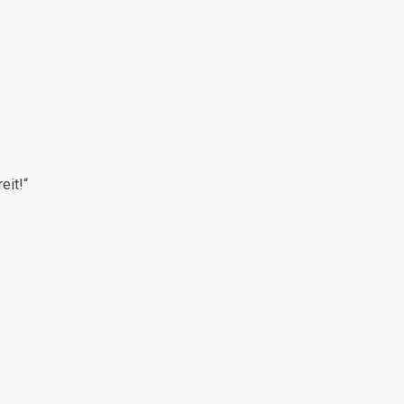
eit!“