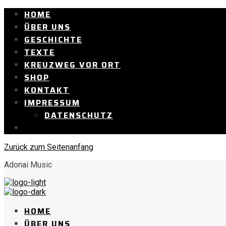
HOME
ÜBER UNS
GESCHICHTE
TEXTE
KREUZWEG VOR ORT
SHOP
KONTAKT
IMPRESSUM
DATENSCHUTZ
Zurück zum Seitenanfang
Adonai Music
HOME
ÜBER UNS