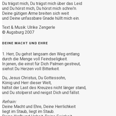
Du trägst mich, Du trägst mich über das Leid
und Du hörst mich, Du hörst mich schrei’n.
Deine gütigen Arme breiten sich weit
und Deine unfassbare Gnade hüllt mich ein.
Text & Musik: Ulrike Zengerle
© Augsburg 2007
DEINE MACHT UND EHRE
1. Herr, Du gehst langsam den Weg entlang
durch die Menge voll Feindseligkeit.
In jenen, die einst für Dich Palmen gestreut,
siehst Du Herzen voll Bitterkeit.
Du, Jesus Christus, Du Gottessohn,
König und Herr dieser Welt,
hältst der Last des Kreuzes nicht länger stand,
und Du stolperst und neigst Dich und fällst.
Refrain:
Deine Macht und Ehre, Deine Herrlichkeit
liegt im Staub, liegt im Staub.