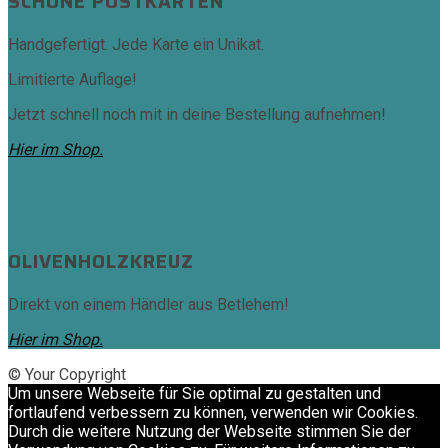
SCHÖNE POSTKARTEN
Handgefertigt. Jede Karte ein Unikat.
Limitierte Auflage!
Jetzt schnell noch mit in deine Bestellung aufnehmen!
Hier im Shop.
OLIVENHOLZKREUZ
Direkt von einem Händler aus Betlehem!
Hier im Shop.
© Your Copyright
Um unsere Webseite für Sie optimal zu gestalten und
fortlaufend verbessern zu können, verwenden wir Cookies.
Durch die weitere Nutzung der Webseite stimmen Sie der