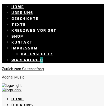
HOME
ÜBER UNS
GESCHICHTE
TEXTE
KREUZWEG VOR ORT
SHOP
KONTAKT
IMPRESSUM
DATENSCHUTZ
WARENKORB
0
Zurück zum Seitenanfang
Adonai Music
HOME
ÜBER UNS