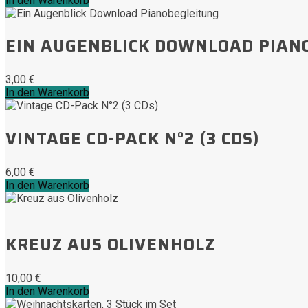
In den Warenkorb
EIN AUGENBLICK DOWNLOAD PIAN
3,00
€
In den Warenkorb
VINTAGE CD-PACK N°2 (3 CDS)
6,00
€
In den Warenkorb
KREUZ AUS OLIVENHOLZ
10,00
€
In den Warenkorb