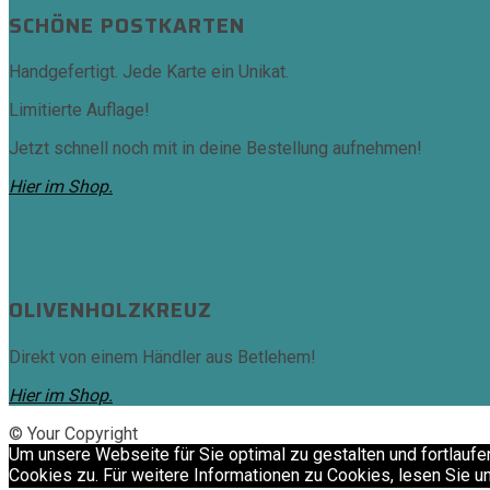
SCHÖNE POSTKARTEN
Handgefertigt. Jede Karte ein Unikat.
Limitierte Auflage!
Jetzt schnell noch mit in deine Bestellung aufnehmen!
Hier im Shop.
OLIVENHOLZKREUZ
Direkt von einem Händler aus Betlehem!
Hier im Shop.
© Your Copyright
Um unsere Webseite für Sie optimal zu gestalten und fortlau
Cookies zu. Für weitere Informationen zu Cookies, lesen Sie un