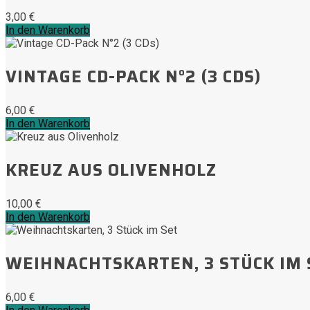
3,00
€
In den Warenkorb
VINTAGE CD-PACK N°2 (3 CDS)
6,00
€
In den Warenkorb
KREUZ AUS OLIVENHOLZ
10,00
€
In den Warenkorb
WEIHNACHTSKARTEN, 3 STÜCK IM 
6,00
€