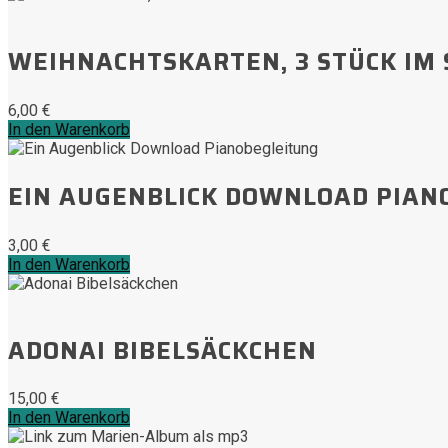
WEIHNACHTSKARTEN, 3 STÜCK IM 
6,00
€
In den Warenkorb
EIN AUGENBLICK DOWNLOAD PIAN
3,00
€
In den Warenkorb
ADONAI BIBELSÄCKCHEN
15,00
€
In den Warenkorb