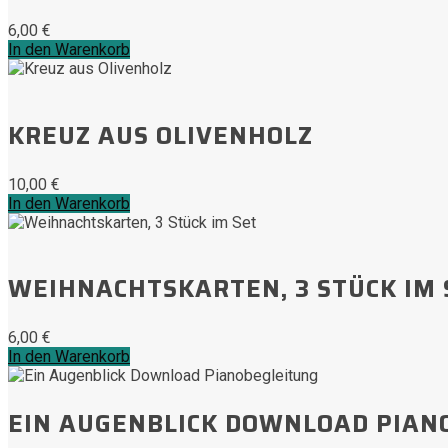
6,00
€
In den Warenkorb
KREUZ AUS OLIVENHOLZ
10,00
€
In den Warenkorb
WEIHNACHTSKARTEN, 3 STÜCK IM 
6,00
€
In den Warenkorb
EIN AUGENBLICK DOWNLOAD PIAN