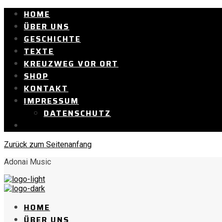
HOME
ÜBER UNS
GESCHICHTE
TEXTE
KREUZWEG VOR ORT
SHOP
KONTAKT
IMPRESSUM
DATENSCHUTZ
Zurück zum Seitenanfang
Adonai Music
HOME
ÜBER UNS