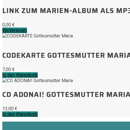
LINK ZUM MARIEN-ALBUM ALS MP
0,00
€
Weiterlesen
CODEKARTE GOTTESMUTTER MARI
7,00
€
In den Warenkorb
CD ADONAI! GOTTESMUTTER MARI
13,00
€
In den Warenkorb