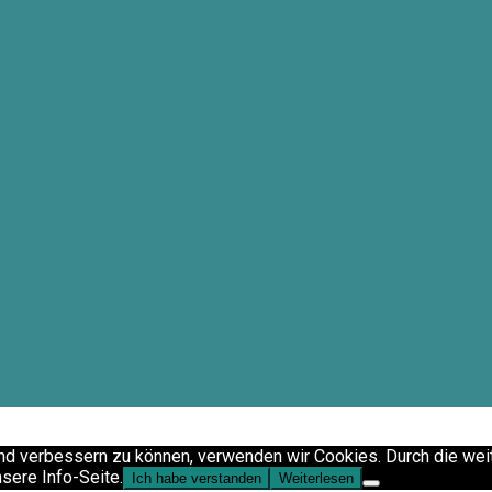
fend verbessern zu können, verwenden wir Cookies. Durch die w
sere Info-Seite.
Ich habe verstanden
Weiterlesen