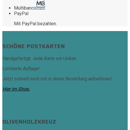
Multibanco
PayPal
Mit PayPal bezahlen.
SCHÖNE POSTKARTEN
Handgefertigt. Jede Karte ein Unikat.
Limitierte Auflage!
Jetzt schnell noch mit in deine Bestellung aufnehmen!
Hier im Shop.
OLIVENHOLZKREUZ