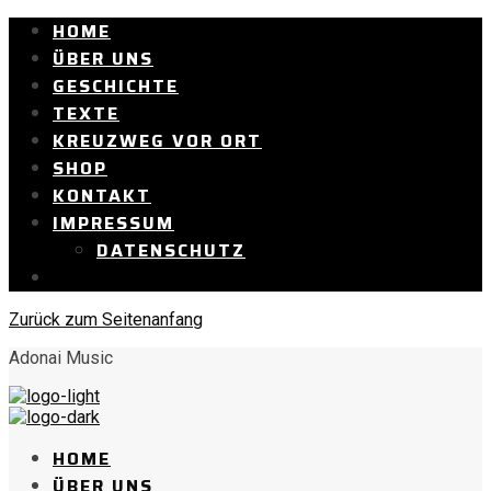
HOME
ÜBER UNS
GESCHICHTE
TEXTE
KREUZWEG VOR ORT
SHOP
KONTAKT
IMPRESSUM
DATENSCHUTZ
Zurück zum Seitenanfang
Adonai Music
HOME
ÜBER UNS