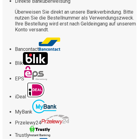
Direkte Banküberweisung
Überweisen Sie direkt an unsere Bankverbindung. Bitte
nutzen Sie die Bestellnummer als Verwendungszweck.
Ihre Bestellung wird erst nach Geldeingang auf unserem
Konto versandt.
Bancontact
Blik
EPS
iDeal
MyBank
Przelewy24
Trustly